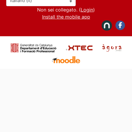
Lingua
Non sei collegato. (
Login
)
Install the mobile app