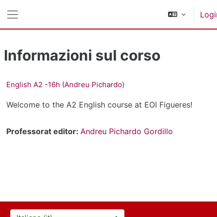
Vai al contenuto principale
Logi
Pannello laterale
Informazioni sul corso
English A2 -16h (Andreu Pichardo)
Welcome to the A2 English course at EOI Figueres!
Professorat editor:
Andreu Pichardo Gordillo