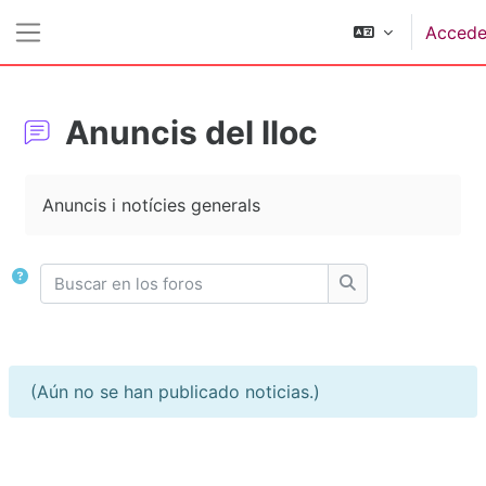
Salta al contenido principal
Accede
Panel lateral
Anuncis del lloc
Requisitos de finalización
Anuncis i notícies generals
Buscar en los foros
Buscar en los for
(Aún no se han publicado noticias.)