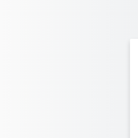
Μετάβαση στο κεντρικό περιεχόμενο