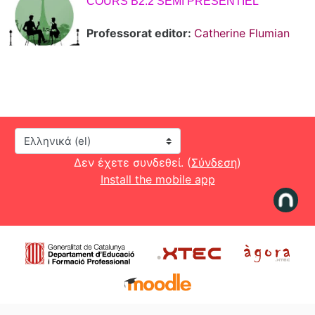
COURS B2.2 SEMI PRÉSENTIEL
Professorat editor:
Catherine Flumian
Γλώσσα
Δεν έχετε συνδεθεί. (
Σύνδεση
)
Install the mobile app