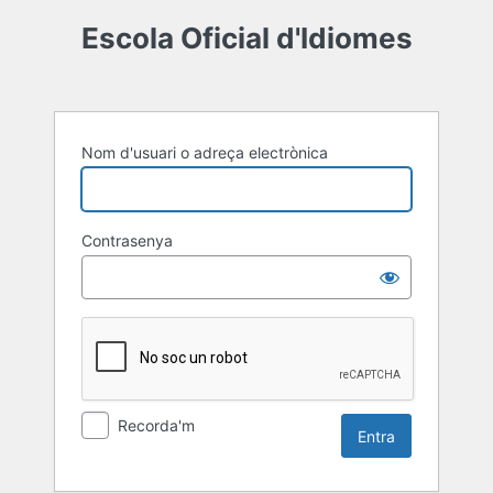
Entra
Escola Oficial d'Idiomes
Nom d'usuari o adreça electrònica
Contrasenya
Recorda'm