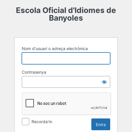
Entra
Escola Oficial d'Idiomes de
Banyoles
Nom d'usuari o adreça electrònica
Contrasenya
Recorda'm