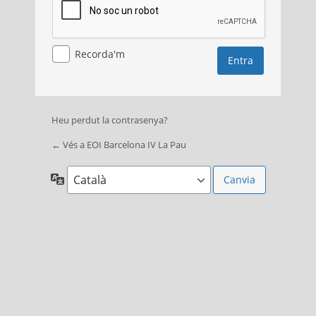
Recorda'm
Heu perdut la contrasenya?
← Vés a EOI Barcelona IV La Pau
Idioma