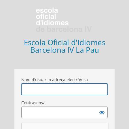
Entra
Escola Oficial d'Idiomes
Barcelona IV La Pau
Nom d'usuari o adreça electrònica
Contrasenya