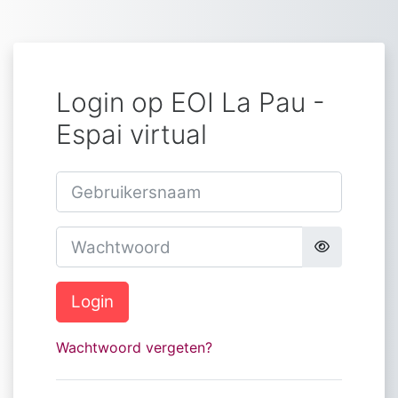
Ga naar hoofdinhoud
Login op EOI La Pau -
Espai virtual
Gebruikersnaam
Wachtwoord
Login
Wachtwoord vergeten?