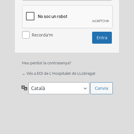
Recorda'm
Heu perdut la contrasenya?
← Vés a EOI de L'Hospitalet de LLobregat
Idioma