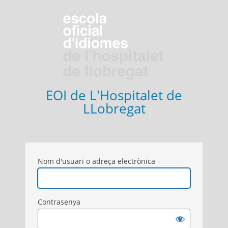
Entra
EOI de L'Hospitalet de
LLobregat
Nom d'usuari o adreça electrònica
Contrasenya